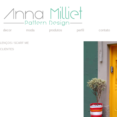
decor
moda
produtos
perfil
contato
LENÇOS / SCARF ME
CLIENTES